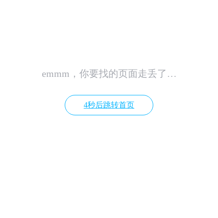
emmm，你要找的页面走丢了…
4秒后跳转首页