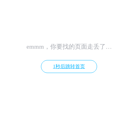
emmm，你要找的页面走丢了…
1秒后跳转首页