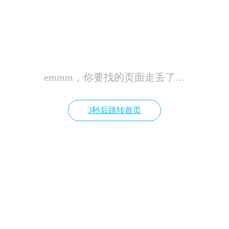
emmm，你要找的页面走丢了…
3秒后跳转首页