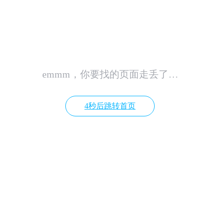
emmm，你要找的页面走丢了…
4秒后跳转首页