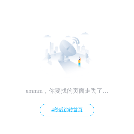
emmm，你要找的页面走丢了…
4秒后跳转首页