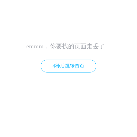
emmm，你要找的页面走丢了…
4秒后跳转首页