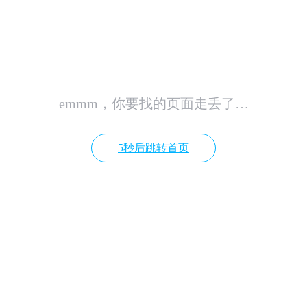
emmm，你要找的页面走丢了…
5秒后跳转首页