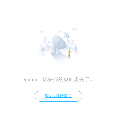
emmm，你要找的页面走丢了…
5秒后跳转首页