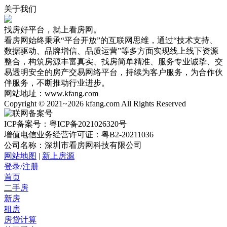
关于我们
找房好平台，就上看房网。
看房网始终秉承“平台开放”的互联网思维，通过“技术支持、
数据驱动、品牌增信、品质运营”等多方面实现线上线下资源
整合，构筑房源丰富真实、找房简单精准、服务专业诚挚、交
易透明安全的房产交易网络平台，持续为客户服务，为合作伙
伴服务，不断推动行业进步。
网站地址：www.kfang.com
Copyright © 2021~2026 kfang.com All Rights Reserved
ICP备案号：粤ICP备2021026320号
增值电信业务经营许可证：粤B2-20211036
公司名称：深圳市看房网科技有限公司
网站地图
|
新上房源
登录/注册
首页
二手房
新房
租房
房贷计算