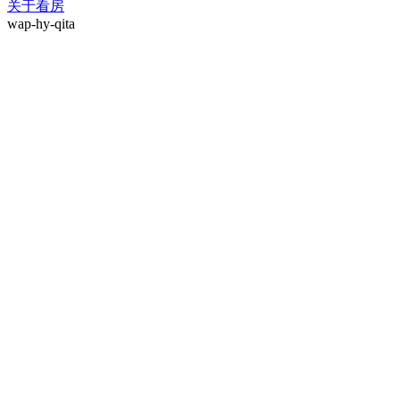
关于看房
wap-hy-qita