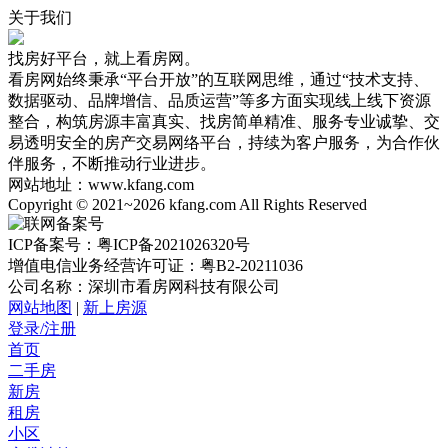
关于我们
找房好平台，就上看房网。
看房网始终秉承“平台开放”的互联网思维，通过“技术支持、
数据驱动、品牌增信、品质运营”等多方面实现线上线下资源
整合，构筑房源丰富真实、找房简单精准、服务专业诚挚、交
易透明安全的房产交易网络平台，持续为客户服务，为合作伙
伴服务，不断推动行业进步。
网站地址：www.kfang.com
Copyright © 2021~2026 kfang.com All Rights Reserved
ICP备案号：粤ICP备2021026320号
增值电信业务经营许可证：粤B2-20211036
公司名称：深圳市看房网科技有限公司
网站地图
|
新上房源
登录/注册
首页
二手房
新房
租房
小区