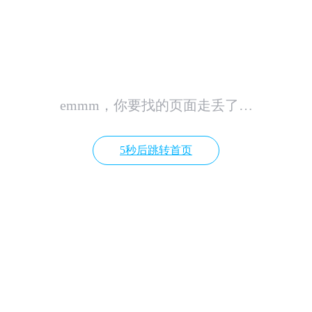
emmm，你要找的页面走丢了…
4秒后跳转首页