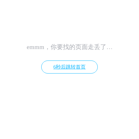
emmm，你要找的页面走丢了…
6秒后跳转首页