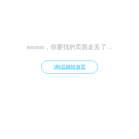
emmm，你要找的页面走丢了…
3秒后跳转首页