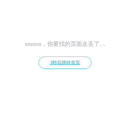
emmm，你要找的页面走丢了…
3秒后跳转首页