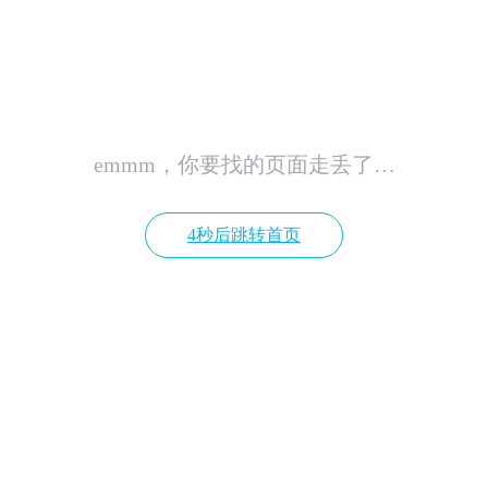
emmm，你要找的页面走丢了…
4秒后跳转首页