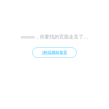
emmm，你要找的页面走丢了…
5秒后跳转首页