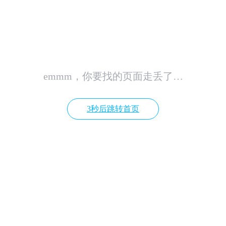
emmm，你要找的页面走丢了…
3秒后跳转首页