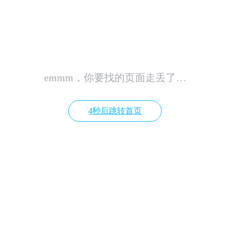
emmm，你要找的页面走丢了…
4秒后跳转首页