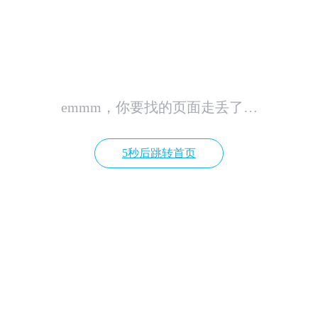
emmm，你要找的页面走丢了…
5秒后跳转首页