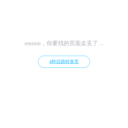
emmm，你要找的页面走丢了…
4秒后跳转首页