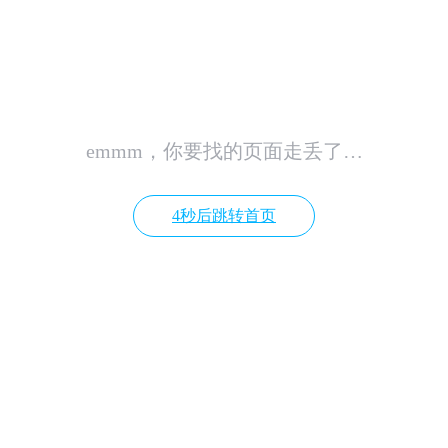
emmm，你要找的页面走丢了…
4秒后跳转首页