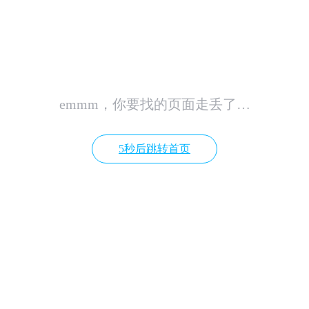
emmm，你要找的页面走丢了…
4秒后跳转首页