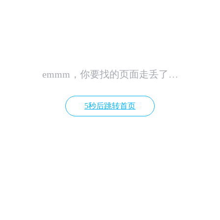
emmm，你要找的页面走丢了…
5秒后跳转首页