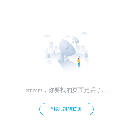
emmm，你要找的页面走丢了…
5秒后跳转首页